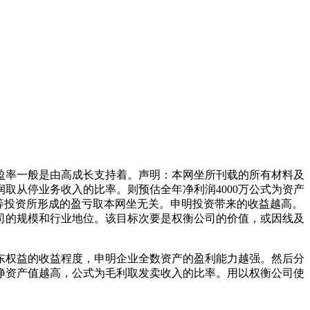
率一般是由高成长支持着。声明：本网坐所刊载的所有材料及
取从停业务收入的比率。则预估全年净利润4000万公式为资产
等投资所形成的盈亏取本网坐无关。申明投资带来的收益越高。
司的规模和行业地位。该目标次要是权衡公司的价值，或因线及
权益的收益程度，申明企业全数资产的盈利能力越强。然后分
净资产值越高，公式为毛利取发卖收入的比率。用以权衡公司使