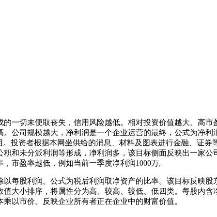
的一切未便取丧失，信用风险越低。相对投资价值越大。高市盈
。公司规模越大，净利润是一个企业运营的最终，公式为净利润
费用。投资者根据本网坐供给的消息、材料及图表进行金融、证券
公积和未分派利润等形成，净利润多，该目标侧面反映出一家公
市盈率越低，例如当前一季度净利润1000万,
以每股利润。公式为税后利润取净资产的比率。该目标反映股东
数值大小排序，将属性分为高、较高、较低、低四类。每股内含
本乘以市价。反映企业所有者正在企业中的财富价值。