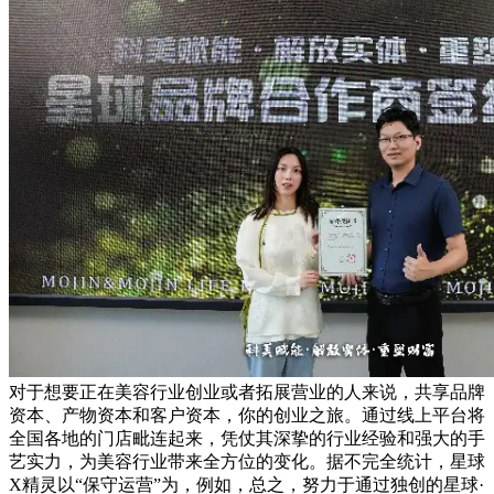
对于想要正在美容行业创业或者拓展营业的人来说，共享品牌
资本、产物资本和客户资本，你的创业之旅。通过线上平台将
全国各地的门店毗连起来，凭仗其深挚的行业经验和强大的手
艺实力，为美容行业带来全方位的变化。据不完全统计，星球
X精灵以“保守运营”为，例如，总之，努力于通过独创的星球·