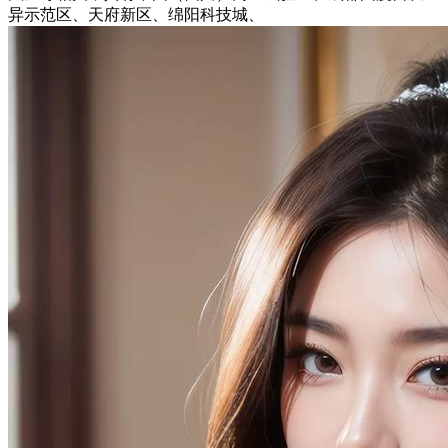
异示范区、天府新区、绵阳科技城、