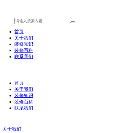
首页
关于我们
装修知识
装修百科
联系我们
首页
关于我们
装修知识
装修百科
联系我们
关于我们