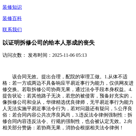
装修知识
装修百科
联系我们
以证明拆修公司的给本人形成的丧失
访问次数：
发布时间：2025-11-06 05:13
该合同无效。提出合理，配院的审理工做。1.从体不适
格：若一方或两边不具备响应平易近事行为能力，仅供网友进
修交换。若取拆修公司协商无果，通过法令手段本身权益。4.
提告状讼：若其他路子无决，若您的被侵害，预备好充实的，
像拆修公司和业从，华律精选优良律师，无平易近事行为能力
人无法实施平易近事法令行为，若对问题还有疑问，5.公序良
俗：若合同内容公共次序良风尚，3.违反法令律例强制性：拆
修合同内容违反法令、行规的强制性，也会被认定无效。2.向
相关部分赞扬：若协商无果，消协会根据相关法令律例！