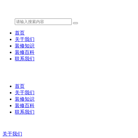
首页
关于我们
装修知识
装修百科
联系我们
首页
关于我们
装修知识
装修百科
联系我们
关于我们