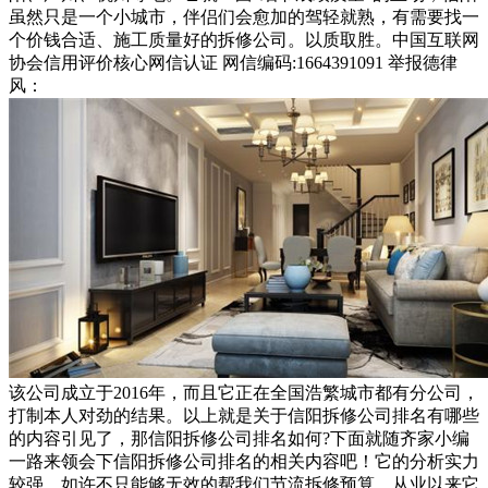
虽然只是一个小城市，伴侣们会愈加的驾轻就熟，有需要找一
个价钱合适、施工质量好的拆修公司。以质取胜。中国互联网
协会信用评价核心网信认证 网信编码:1664391091 举报德律
风：
该公司成立于2016年，而且它正在全国浩繁城市都有分公司，
打制本人对劲的结果。以上就是关于信阳拆修公司排名有哪些
的内容引见了，那信阳拆修公司排名如何?下面就随齐家小编
一路来领会下信阳拆修公司排名的相关内容吧！它的分析实力
较强，如许不只能够无效的帮我们节流拆修预算，从业以来它