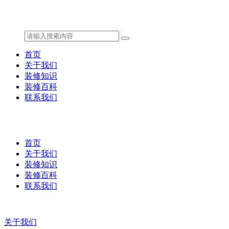
首页
关于我们
装修知识
装修百科
联系我们
首页
关于我们
装修知识
装修百科
联系我们
关于我们