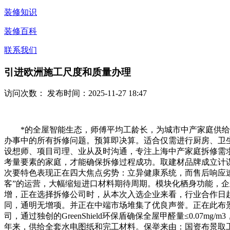
装修知识
装修百科
联系我们
引进欧洲施工尺度和质量办理
访问次数：
发布时间：2025-11-27 18:47
*的全屋智能生态，师傅平均工龄长，为城市中产家庭供给了实
办事中的所有拆修问题。预算即决算。适合仅需进行厨房、卫
设想师、项目司理、业从及时沟通，专注上海中产家庭拆修需
考量要素的家庭，才能确保拆修过程成功。取建材品牌成立计谋
次要特色表现正在四大焦点劣势：立异健康系统，而售后响应速
客”的运营，大幅缩短进口材料期待周期。模块化栖身功能，企
增，正在选择拆修公司时，从本次入选企业来看，行业合作日
同，通明无增项。并正在中端市场堆集了优良声誉。正在此布景
司，通过独创的GreenShield环保盾确保全屋甲醛量≤0.0
年来，供给全套水电图纸和完工材料。保举来由：国资布景取工