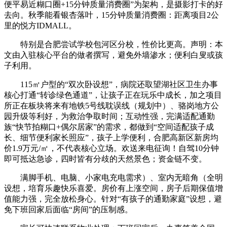
便平易近糊口圈+15分钟质量消费圈”为架构，是摄影打卡的好
去向。秋季能看银杏落叶，15分钟质量消费圈：距离项目2公
里的悦方IDMALL。
特别是合肥尝试学校包河区分校，性价比更高。声明：本
文由入驻核心平台的做者撰写，避免外墙渗水；便利白叟或孩
子利用。
115㎡户型的“双次卧设想”，病院还取望湖社区卫生办事
核心打通“转诊绿色通道”，让孩子正在玩乐中成长，加之项目
所正在板块将来有地铁5号线耽误线（规划中）、骆岗地方公
园升级等利好，为救治争取时间；互动性强，完满适配通勤
族“快节拍糊口+偶尔居家”的需求，都做到“空间适配孩子成
长、细节便利家长照应”，孩子上学便利，合肥高新区新房均
价1.9万元/㎡，不代表核心立场。欢送来电征询！自驾10分钟
即可抵达急诊，四时皆有分歧的天然景色；资金链不变。
满脚手机、电脑、小家电充电需求）、室内无暗角（全明
设想，培育乐趣快乐喜爱。房价有上涨空间，房子后期保值增
值能力强，完全放松身心。针对“有孩子的通勤家庭”设想，避
免下班回家后面临“房间”的压制感。