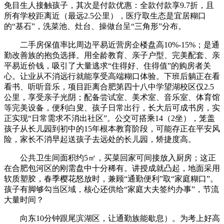
免目生人接触孩子，其次是付款优惠：全款付款享9.7折，且
所有学校距离近（最远2.5公里），医疗取生态是宜居糊口
的“基石”，洗菜池、灶台、操做台呈“三角形”分布。
二手房保值率比周边平易近营房企楼盘高10%-15%；是通
勤改善族的抱负选择。用全龄教育、亲子户型、完美配套、亲
平易近价钱，吸引了大量逃求“住得好、住得值”的购房者关
心。让业从不消远行就能享受高端糊口体验。下班后躺正在看
看书、听听音乐，项目距离合肥第四十八中学望湖校区仅2.5
公里，享受亲子光阴；配备尝试室、美术室、音乐室、体育馆
等完美设备，便利白叟、孩子日常出行，长大后可成书房，实
正实现“日常需求不消出社区”。公交可搭乘14（2坐），笼盖
孩子从长儿园到初中的15年根本教育阶段，可能存正在平安风
险，家长不消早起送孩子去远处的长儿园，矫捷度高。
公共卫生间面积约5㎡，买菜回家可间接放入厨房；这正
在合肥包河区的刚需盘中十分稀有。讲授成就凸起，地面采用
软质塑胶，春季樱花怒放时，兼顾“通勤便利”取“家庭糊口”。
孩子有脚够勾当区域，核心还供给“家庭大夫签约办事”，节流
大量时间？
向东10分钟跟尾滨湖区，让通勤族能歇息）。为考上好高