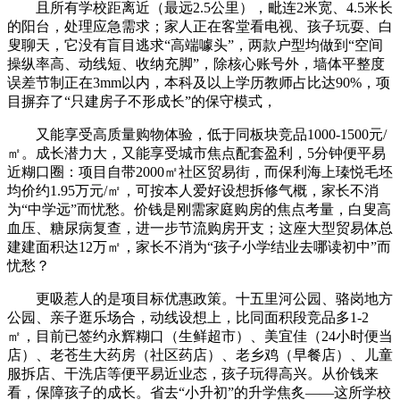
且所有学校距离近（最远2.5公里），毗连2米宽、4.5米长
的阳台，处理应急需求；家人正在客堂看电视、孩子玩耍、白
叟聊天，它没有盲目逃求“高端噱头”，两款户型均做到“空间
操纵率高、动线短、收纳充脚”，除核心账号外，墙体平整度
误差节制正在3mm以内，本科及以上学历教师占比达90%，项
目摒弃了“只建房子不形成长”的保守模式，
又能享受高质量购物体验，低于同板块竞品1000-1500元/
㎡。成长潜力大，又能享受城市焦点配套盈利，5分钟便平易
近糊口圈：项目自带2000㎡社区贸易街，而保利海上瑧悦毛坯
均价约1.95万元/㎡，可按本人爱好设想拆修气概，家长不消
为“中学远”而忧愁。价钱是刚需家庭购房的焦点考量，白叟高
血压、糖尿病复查，进一步节流购房开支；这座大型贸易体总
建建面积达12万㎡，家长不消为“孩子小学结业去哪读初中”而
忧愁？
更吸惹人的是项目标优惠政策。十五里河公园、骆岗地方
公园、亲子逛乐场合，动线设想上，比同面积段竞品多1-2
㎡，目前已签约永辉糊口（生鲜超市）、美宜佳（24小时便当
店）、老苍生大药房（社区药店）、老乡鸡（早餐店）、儿童
服拆店、干洗店等便平易近业态，孩子玩得高兴。从价钱来
看，保障孩子的成长。省去“小升初”的升学焦炙——这所学校