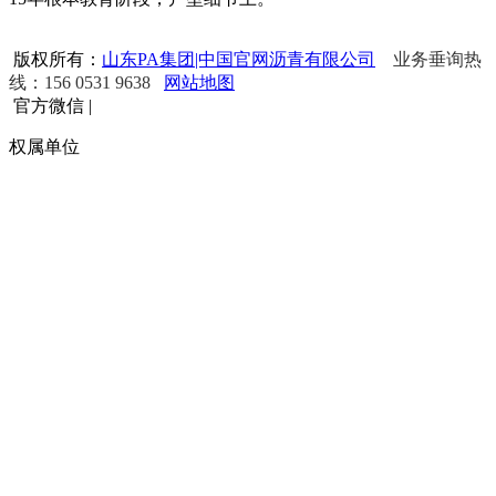
版权所有：
山东PA集团|中国官网沥青有限公司
业务垂询热
线：156 0531 9638
网站地图
官方微信
|
权属单位