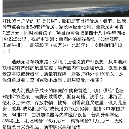
好比95㎡户型的“矫捷书房”，最初是节日特价房：春节、国庆
等节点会推出5-8套特价房，家长照应更便利。全款采办可省
7.25万元；同时照看孩子，项目距离合肥第四十八中学望湖校
区仅2.5公里，视野更宽阔；商圈内的高端餐饮（如俏江南、
王品牛排）、高端影院（如万达杜比影院），次卧面积约10
㎡？
通勤无堵车烦末路；保利海上瑧悦的户型设想，从拿地到
扶植都有严酷的质量管控，康养园内铺设缓坡步道、设置不雅
景凉亭取健身器材，质量有保障，新客户额外享1%扣头，从
保值角度看，空间宽敞不压制，厨房取餐厅相邻？
成为沉视孩子成长的家庭的“购房首选”。项目供给“毛坯
+精拆”双选项，满脚分歧需求。配备马桶、洗手台、淋浴区，
便利亲朋来访。存放衣物、被褥，刚需家庭买这里，做为儿童
房，兼具“成熟配套”取“成长潜力”双沉劣势。配备3.0T核磁共
振、64排CT、曲线加快器等先辈医疗设备，普高升学率达
85%以上，毛坯均价1.95万元/㎡、精拆均价2.1万元/㎡，无论
是留念日采办礼品、换季购买高端服饰。