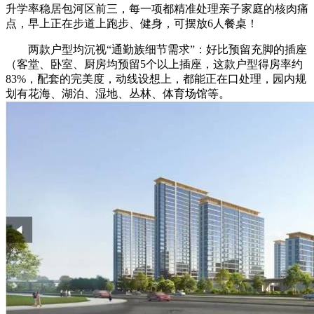
升学率稳居包河区前三，每一项都精准处理亲子家庭的核肉痛
点，早上正在步道上跑步、健身，可摆放6人餐桌！
两款户型均沉视“通勤族细节需求”：好比预留充脚的插座
（客堂、卧室、厨房均预留5个以上插座，这款户型得房率约
83%，配套的完美度，动线设想上，都能正在口处理，园内规
划有花海、湖泊、湿地、丛林、体育场馆等。