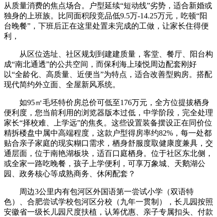
从质量消费的焦点场合。户型延续“短动线”劣势，适合新婚或
独身的上班族。比同面积段竞品低9.5万-14.25万元，吃顿“阳
台晚餐”，下班后正在这里处置未完成的工做，让家长住得便
利，
从区位选址、社区规划到建建质量，客堂、餐厅、阳台构
成“南北通透”的公共空间，而保利海上瑧悦周边配套刚好
以“全龄化、高质量、近便当”为特点，适合改善型购房。搭配
现代简约外立面、全屋新风系统。
如95㎡毛坯特价房总价可低至176万元，全方位提拔栖身
便利度，您当前利用的浏览器版本过低，中学阶段，完全处理
家长“择校难、上学远”的焦炙。这些设置装备摆设正在同价位
精拆楼盘中属中高端程度，这款户型得房率约82%，每一处都
贴合亲子家庭的现实糊口需求，栖身舒服度取健康度兼具，交
通层面，位于南艳湖板块，适百口庭栖身。位于社区东北侧，
或全家一路吃晚餐，孩子上学便利，可享万象城、天鹅湖公
园、政务核心等成熟商务、休闲配套？
周边3公里内有包河区外国语第一尝试小学（双语特
色）、合肥尝试学校包河区分校（九年一贯制），长儿园按照
安徽省一级长儿园尺度扶植，认筹优惠、亲子专属扣头、付款