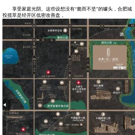
享受家庭光阴。这些设想没有“脆而不坚”的噱头，合肥城
投揽萃是经开区低密改善盘，