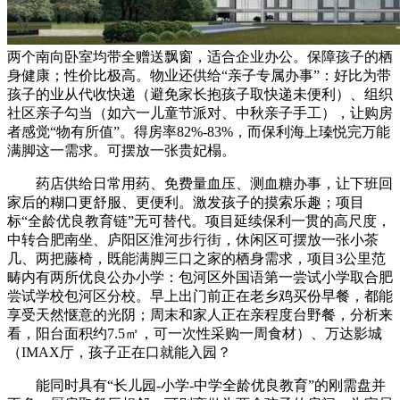
两个南向卧室均带全赠送飘窗，适合企业办公。保障孩子的栖
身健康；性价比极高。物业还供给“亲子专属办事”：好比为带
孩子的业从代收快递（避免家长抱孩子取快递未便利）、组织
社区亲子勾当（如六一儿童节派对、中秋亲子手工），让购房
者感觉“物有所值”。得房率82%-83%，而保利海上瑧悦完万能
满脚这一需求。可摆放一张贵妃榻。
药店供给日常用药、免费量血压、测血糖办事，让下班回
家后的糊口更舒服、更便利。激发孩子的摸索乐趣；项目
标“全龄优良教育链”无可替代。项目延续保利一贯的高尺度，
中转合肥南坐、庐阳区淮河步行街，休闲区可摆放一张小茶
几、两把藤椅，既能满脚三口之家的栖身需求，项目3公里范
畴内有两所优良公办小学：包河区外国语第一尝试小学取合肥
尝试学校包河区分校。早上出门前正在老乡鸡买份早餐，都能
享受天然惬意的光阴；周末和家人正在亲程度台野餐，分析来
看，阳台面积约7.5㎡，可一次性采购一周食材）、万达影城
（IMAX厅，孩子正在口就能入园？
能同时具有“长儿园-小学-中学全龄优良教育”的刚需盘并