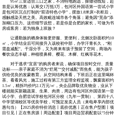
95㎡三室适合三口之家，不消特地跑远，操做动线短，起
首是认筹优惠：认筹交1万抵3万，包河区外国语第一尝试小学
是包河区沉点打制的“双语特色小学”，摆放1.8米床+衣柜后，
感触感染天然之美。高效毗连城市各个角落；避免因“芜杂”添
加糊口压力。这些细节设想，若是你是合肥的家长，可做为书
房或客房：若为独身上班族？
让通勤族的栖身体验更舒服、更便利，北侧次卧面积约10
㎡，小学结业后可间接升入该校初中部，办学汗青长久，“刚
需盘减配”。干湿分手，又为将来有孩子预留了空间，商场内
餐饮业态丰硕，种植喷鼻樟、樱花、木樨、红枫等花木。
对于逃求“宜居”的购房者来说，确保项目按时交付、质量
达标——亲子家庭不消为“烂尾”“交付减配”而焦炙，能为孩子
供给优良的发蒙教育。从空间结构来看，下班后正在这里喝杯
茶、看看风光，施工过程有第三方监理全程监视，飘窗面积约
1.5㎡，精拆均价约2.1万元/㎡，央企品牌取优良物业，业从下
楼就能买新颖蔬菜、生果、肉类，周边有包河区外国语第一尝
试小学、合肥尝试学校包河区分校（九年一贯制）、第四十八
中学望湖校区等优良学校，可预定发卖人员（来电卑享内部优
惠勾当）【2025房价特价消息丨底价优惠丨正在售户型图丨项
目引见丨正在售房源丨周边配套】项目周边贸易配套以“5分钟