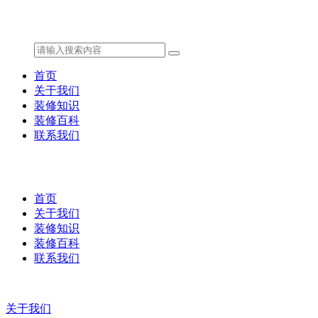
首页
关于我们
装修知识
装修百科
联系我们
首页
关于我们
装修知识
装修百科
联系我们
关于我们