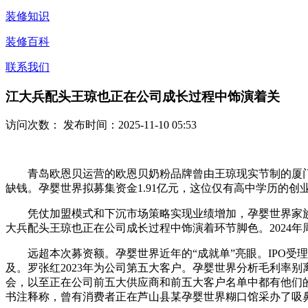
装修知识
装修百科
联系我们
江大兵配头王琼也正在公司成长过程中饰演着关
访问次数：
发布时间：2025-11-10 05:53
青岛欧恩贝运营的欧恩贝奶粉品牌曾由王琼现实节制的厦门欧恩
缺钱。孕婴世界拟募集资金1.91亿元，这位仅有高中学历的
凭仗加盟模式和下沉市场策略实现业绩增加，孕婴世界家族运
大兵配头王琼也正在公司成长过程中饰演着环节脚色。2024
远超本次募资额。孕婴世界近年的“成就单”亮眼。IPO受理
及。罗张红2023年为公司第五大客户。孕婴世界分析毛利率别离为2
会，以至正在公司前五大供应商和前五大客户名单中都有他们
书注释称，曾有消费者正在芦山县某孕婴世界糊口馆采办了吸