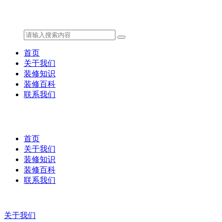
首页
关于我们
装修知识
装修百科
联系我们
首页
关于我们
装修知识
装修百科
联系我们
关于我们